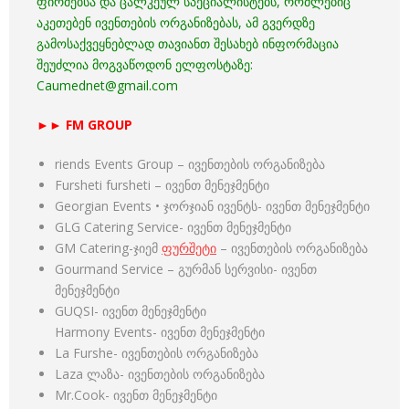
ფირმებსა და ცალკეულ სპეციალისტებს, რომლებიც
აკეთებენ ივენთების ორგანიზებას, ამ გვერდზე
გამოსაქვეყნებლად თავიანთ შესახებ ინფორმაცია
შეუძლია მოგვაწოდონ ელფოსტაზე:
Caumednet@gmail.com
►► FM GROUP
riends Events Group – ივენთების ორგანიზება
Fursheti fursheti – ივენთ მენეჯმენტი
Georgian Events • ჯორჯიან ივენტს- ივენთ მენეჯმენტი
GLG Catering Service- ივენთ მენეჯმენტი
GM Catering-ჯიემ
ფურშეტი
– ივენთების ორგანიზება
Gourmand Service – გურმან სერვისი- ივენთ
მენეჯმენტი
GUQSI- ივენთ მენეჯმენტი
Harmony Events- ივენთ მენეჯმენტი
La Furshe- ივენთების ორგანიზება
Laza ლაზა- ივენთების ორგანიზება
Mr.Cook- ივენთ მენეჯმენტი