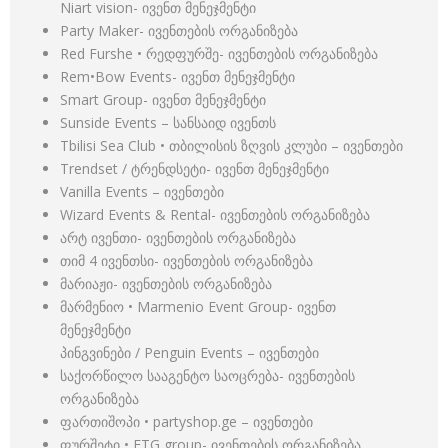
Niart vision- ივენთ მენეჯმენტი
Party Maker- ივენთების ორგანიზება
Red Furshe • რედფურშე- ივენთების ორგანიზება
Rem•Bow Events- ივენთ მენეჯმენტი
Smart Group- ივენთ მენეჯმენტი
Sunside Events – სანსაიდ ივენთს
Tbilisi Sea Club • თბილისის ზღვის კლუბი – ივენთები
Trendset / ტრენდსეტი- ივენთ მენეჯმენტი
Vanilla Events – ივენთები
Wizard Events & Rental- ივენთების ორგანიზება
არტ ივენთი- ივენთების ორგანიზება
თიმ 4 ივენთსი- ივენთების ორგანიზება
მარიაჟი- ივენთების ორგანიზება
მარმენიო • Marmenio Event Group- ივენთ
მენეჯმენტი
პინგვინები / Penguin Events – ივენთები
საქორწილო სააგენტო საოცრება- ივენთების
ორგანიზება
ფართიშოპი • partyshop.ge – ივენთები
ფურშეტი • ETG group- ივენთების ორგანიზება