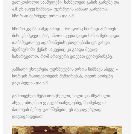
უალკოჰოლო სასმელები, სასმელები გაზის გარეშე და
ა.შ. ეს ასევე ნიშნავს- ფურშეტის ჯანსაღ გარემოს,
სწორად შერჩეულ დროს და ა.შ.
სწორი კვება სამუდამოდ – როგორც ხშირად ამბობენ
მისი „მიმდევრები“, სწორი კვება დიდი ხანია შემოვიდა
თანამედროვე ადამიანების ცხოვრებაში და გახდა
მეინსტრიმი. ქუჩის საკვებიც კი გახდა მეტად
სასარგებლო, რომ არაფერი ვთქვათ ქეითერინგზე.
ჯანსაღი ცხოვრება ფურშეტების დროს ნიშნავს ასევე –
ხორცის რაოდენობების შემცირებას, თეთრ ხორცზე
გადასვლას და ა.შ.
გამოიყენეთ მეტი ბოსტნეული, ხილი და მწვანილი.
ასევე, იზრუნეთ ვეგეტარიანელებზე, შეიმუშავეთ
მათთვის მენიუ. გარწმუნებთ, ეს აუცილებლად
დაგიფასდებათ.