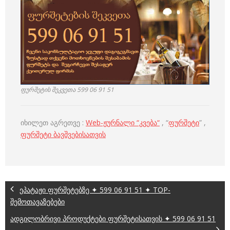
ფურშეტის შეკვეთა 599 06 91 51
იხილეთ აგრეთვე :
Web-ჟურნალი “კვება“
, “
ფურშეტი
” ,
ფურშეტი ბავშვებისათვის
ეპატაჟი ფურშეტებზე ✦ 599 06 91 51 ✦ TOP-
შემოთავაზებები
ადგილობრივი პროდუქტები ფურშეტისათვის ✦ 599 06 91 51