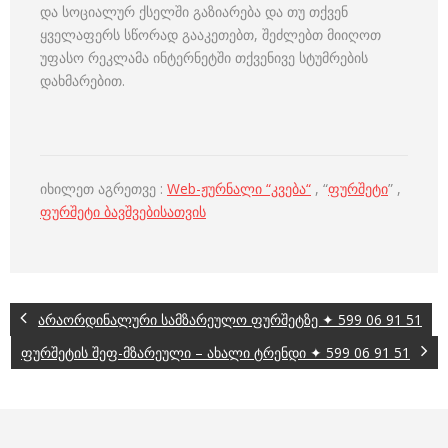
და სოციალურ ქსელში გაზიარება და თუ თქვენ
ყველაფერს სწორად გააკეთებთ, შეძლებთ მიიღოთ
უფასო რეკლამა ინტერნეტში თქვენივე სტუმრების
დახმარებით.
იხილეთ აგრეთვე :
Web-ჟურნალი “კვება“
, “
ფურშეტი
” ,
ფურშეტი ბავშვებისათვის
არაორდინალური სამზარეულო ფურშეტზე ✦ 599 06 91 51
ფურშეტის შეფ-მზარეული – ახალი ტრენდი ✦ 599 06 91 51