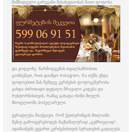
მიმზიდველი გარეგანი შესახედაობას მათი ფოტოსა
და ვოდეოზე წარმოდგენის თვალსაზრისით.
გაიხსენეთ, რით დაიწყო Instagram, რა თქმა უნდა
ფოტოებით! მას შემდეგ კერძების ფოტოგენურობა
გახდა ძირითადი დეტალი მრავალი კაფესა და
რესტორნისთვის, რამაც გახადა ისინი მთელს
მსოფლიოში პოპულარული.
ყურადღება მიაქციეთ, რომ ქეითერინგის მთლიანი
მენიუ გამოიყურებოდეს მაქსიმალურად „გემრიელად“.
ადამიანებს უყვართ კერძებისთვის სურათების გადაღება