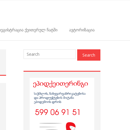
ეგისტრაცია ქეითერულ ჩატში
ავტორიზაცია
: