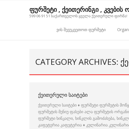
Skip
ფურშეტი , ქეითერინგი , კვების
to
599 06 91 51 საქართველოს ყველა ქეითერული ფირმა!
content
ვის შევუკვეთოთ ფურშეტი
Organi
CATEGORY ARCHIVES: ᲥᲔ
ᲥᲔᲘᲗᲔᲠᲣᲚᲘ ᲡᲐᲘᲢᲔᲑᲘ
ქეითერული საიტები ♦ ფურშეტი ფურშეტის მოწ
ფურშეტის მენიუ ფასები ალა ფურშეტის ორგანი
ფურშეტი ხინკალი, ხინკლის გამოძახება, ხინკლ
კაფეტერია კაფეტერია ♦ კულინარია კულინარი