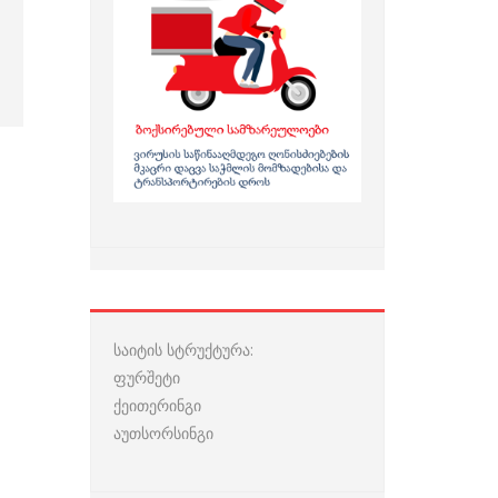
საიტის სტრუქტურა:
ფურშეტი
ქეითერინგი
აუთსორსინგი