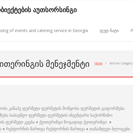
 ობიექტების აუთსორსინგი
zing of events and catering service in Georgia
ფუდ ჩატი
რ
ᲘᲗᲔᲠᲘᲜᲒᲘᲡ ᲛᲔᲜᲔᲯᲛᲔᲜᲢᲘ
Home
/
Archive Category
ყობა კანაპე ფურშეტი ფურშეტის მოწყობა ფურშეტის გაფორმება
ზება საბავშვო ფურშეტი ფურშეტის ინვენტარი საქორწინო
ის ფურშეტი კვება ♦ ქეითერინგი ზოგადად ქეითერინგი ♦
ა ♦ რესტორნის მართვა რესტორნის მართვა ♦ თანამდევი ბლოგები