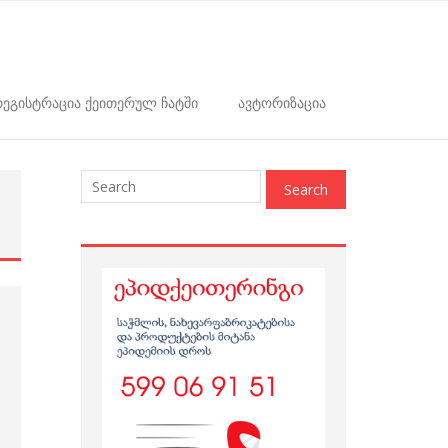
ეგისტრაცია ქეითერულ ჩატში
ავტორიზაცია
: