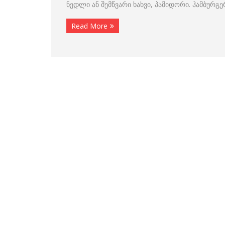
ნედლი ან შემწვარი ხახვი, პამიდორი. ჰამბურ
Read More