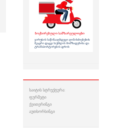
საიტის სტრუქტურა:
ფურშეტი
ქეითერინგი
აუთსორსინგი