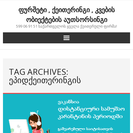
Skip
ფურშეტი , ქეითერინგი , კვების
to
content
ობიექტების აუთსორსინგი
599 06 91 51 საქართველოს ყველა ქეითერული ფირმა!
TAG ARCHIVES:
ᲔᲞᲘᲓᲥᲔᲘᲗᲔᲠᲘᲜᲒᲘᲡ