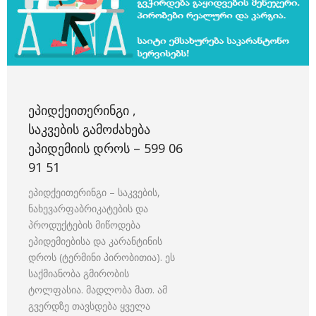
ᲔᲞᲘᲓᲥᲔᲘᲗᲔᲠᲘᲜᲒᲘ ,
ᲡᲐᲙᲕᲔᲑᲘᲡ ᲒᲐᲛᲝᲫᲐᲮᲔᲑᲐ
ᲔᲞᲘᲓᲔᲛᲘᲘᲡ ᲓᲠᲝᲡ – 599 06
91 51
ეპიდქეითერინგი – საკვების,
ნახევარფაბრიკატების და
პროდუქტების მიწოდება
ეპიდემიებისა და კარანტინის
დროს (ტერმინი პირობითია). ეს
საქმიანობა გმირობის
ტოლფასია. მადლობა მათ. ამ
გვერდზე თავსდება ყველა