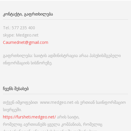
ᲙᲝᲜᲢᲐᲥᲢᲘ, ᲒᲐᲤᲠᲗᲮᲘᲚᲔᲑᲐ
Tel.: 577 235 400
skype: Medgeo.net
Caumednet@gmail.com
გაფრთხილება: საიტის ადმინისტრაცია არაა პასუხისმგებელი
ინფორმაციის სისწორეზე.
ᲩᲕᲔᲜᲡ ᲨᲔᲡᲐᲮᲔᲑ
თქვენ იმყოფებით www.medgeo.net-ის ერთიან საინფორმაციო
სივრცეში.
https://fursheti.medgeo.net/
არის საიტი,
რომელიც აერთიანებს ყველა კომპანიას, რომელიც