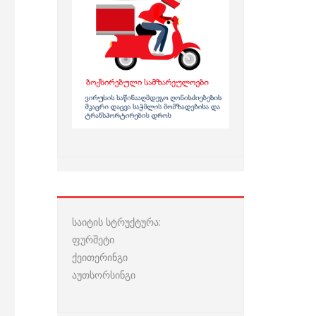
საიტის სტრუქტურა:
ფურშეტი
ქეითერინგი
აუთსორსინგი