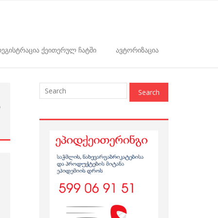
ეგისტრაცია ქეითერულ ჩატში
ავტორიზაცია
ი
1