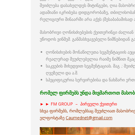
შეიძლება დასახელდეს მიტინგები, ღია მასობრ
ადამიანი იკრიბება დიდგორობაზე, თბილისობაზე
რელიგიური შინაარში არა აქვს (შესაბაბამისად
მასობრივი ღონისძიებების ქეითერინგი ძალიან 
უწოდოს ვინმემ. განმასხვავებელი ნიშნებიდან 
ღონისძიების მონაწილეთა სეგმენტაციის აუცი
რეალურად შეუძლებელია რაიმე ნიშნით მკა
საკვების მიხედვით სეგმენტაციას. მაგ .:
ღვეზელი და ა.შ.
სპეციფიკურია სერვირებისა და ნახმარი ე
რომელ ფირმებს უნდა მივმართოთ მასობრ
► ► FM GROUP – პირველი ქეითერი
სხვა ფირმებს, რომლებსაც შეუძლიათ მასობრი
ელფოსტაზე
Caumednet@gmail.com