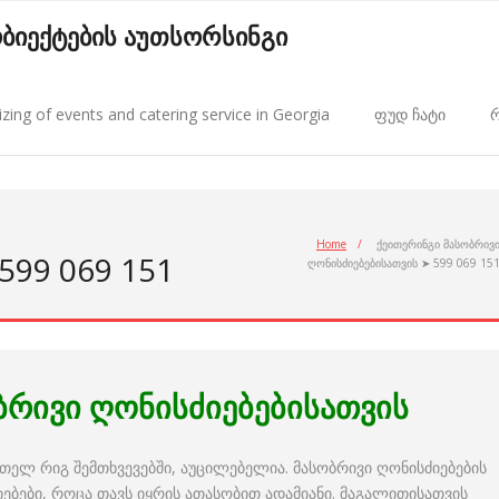
 ობიექტების აუთსორსინგი
zing of events and catering service in Georgia
ფუდ ჩატი
რ
Home
/
ქეითერინგი მასობრივ
599 069 151
ღონისძიებებისათვის ➤ 599 069 15
ბრივი ღონისძიებებისათვის
მთელ რიგ შემთხვევებში, აუცილებელია. მასობრივი ღონისძიებების
ძიებები, როცა თავს იყრის ათასობით ადამიანი. მაგალითისათვის