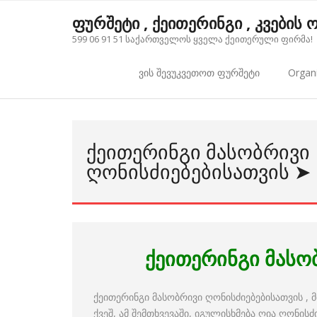
Skip
ფურშეტი , ქეითერინგი , კვების
to
599 06 91 51 საქართველოს ყველა ქეითერული ფირმა!
content
ვის შევუკვეთოთ ფურშეტი
Organi
ᲥᲔᲘᲗᲔᲠᲘᲜᲒᲘ ᲛᲐᲡᲝᲑᲠᲘᲕᲘ
ᲦᲝᲜᲘᲡᲫᲘᲔᲑᲔᲑᲘᲡᲐᲗᲕᲘᲡ ➤ 
ქეითერინგი მასო
ქეითერინგი მასობრივი ღონისძიებებისათვის , 
ქვეშ, ამ შემთხვევაში, იგულისხმება ღია ღონის