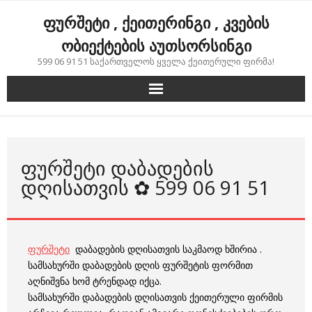
Skip
ფურშეტი , ქეითერინგი , კვების
to
content
ობიექტების აუთსორსინგი
599 06 91 51 საქართველოს ყველა ქეითერული ფირმა!
ᲤᲣᲠᲨᲔᲢᲘ ᲓᲐᲑᲐᲓᲔᲑᲘᲡ
ᲓᲦᲘᲡᲐᲗᲕᲘᲡ ✿ 599 06 91 51
ფურშეტი
დაბადების დღისათვის საკმაოდ ხშირია .
სამსახურში დაბადების დღის ფურშეტის ფორმით
აღნიშვნა ხომ ტრენდად იქცა.
სამსახურში დაბადების დღისათვის ქეითერული ფირმის