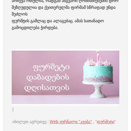
არჩევა რთულია, რადგან ამგვარი ღონისძიებების დრო
შეზღუდულია და ქეითერულმა ფირმამ სწრაფად უნდა
შეძლოს
ფურშტის გაშლაც და ალაგებაც. ამას სათანადო
გამოცდილება ჭირდება.
|
.იხილეთ აგრეთვე :
Web-ჟურნალი “კვება“
, “
ფურშეტი
”