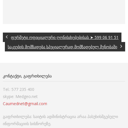
ფურშეტი ოფიციალური ღონისძიებებისას ➤ 599 06 91 51
საკვების მომზადება სპეციალურად მომზადებულ შენობაში
ᲙᲝᲜᲢᲐᲥᲢᲘ, ᲒᲐᲤᲠᲗᲮᲘᲚᲔᲑᲐ
Tel.: 577 235 400
skype: Medgeo.net
Caumednet@gmail.com
გაფრთხილება: საიტის ადმინისტრაცია არაა პასუხისმგებელი
ინფორმაციის სისწორეზე.