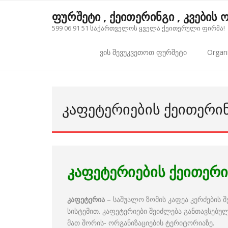
Skip
ფურშეტი , ქეითერინგი , კვების
to
599 06 91 51 საქართველოს ყველა ქეითერული ფირმა!
content
ვის შევუკვეთოთ ფურშეტი
Organi
ᲙᲐᲤᲔᲢᲔᲠᲘᲔᲑᲘᲡ ᲥᲔᲘᲗᲔᲠᲘ
კაფეტერიების ქეითერი
კაფეტერია
– საშუალო ზომის კაფეა კერძების 
სისტემით. კაფეტერიები შეიძლება განთავსებულ
მათ შორის- ორგანიზაციების ტერიტორიაზე.