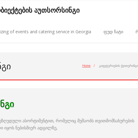
 ობიექტების აუთსორსინგი
zing of events and catering service in Georgia
ფუდ ჩატი
რ
ᲜᲒᲘ
Home
/
კაფეტერიების ქეითერინგ
ნგი
შეზღუდული ასორტიმენტით, რომელიც მუშაობს თვითმომსახურების
ი იყოს ნებისმიერ ადგილზე,