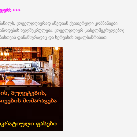
ეჯერს >>>
 ნაწილს, ყოველდღიურად აწვდიან ქეითერული კომპანიები.
იწოდების ხელშეკრულება. ყოველდღიურ (სახელშეკრულებო)
ებისთვის ფინანსურადაც და სერვისის თვალსაზრისით.