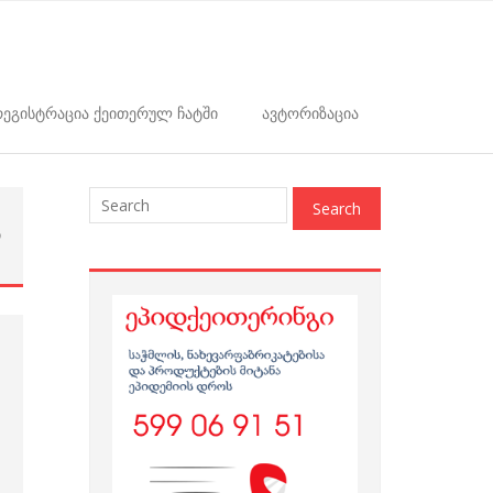
ეგისტრაცია ქეითერულ ჩატში
ავტორიზაცია
ი