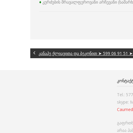
♦
კერძების მრავალფეროვანი არჩევანი (სამარ
კანაპე ქლიავითა და ბეკონით ➤ 599 06 91 51 
ᲙᲝᲜᲢᲐᲥ
Tel.: 57
skype: 
Caumed
გაფრთხ
არაა პ