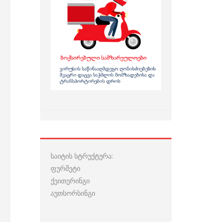
საიტის სტრუქტურა:
ფურშეტი
ქეითერინგი
აუთსორსინგი