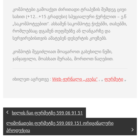
კომპოტები გამოაქვთ ძირითადი ტრაპეზის შემდეგ ცივი
სახით (+12…+15 გრადუსი) სპეციალური ჭურჭლით – ე.წ
„საკომპოტეებით“. ასხამენ საკომპოტე ჭიქებში, თასებში,
რომლებსაც დგამენ თეფშებზე ან ლანგარზე და
სერვირებისთვის ამატებენ დესერტის კოვზებს.
კომპოტს შეგიძლიათ მოაყაროთ გახეხილი ნუში,
ჯანჯაფილი, მოასხათ მურაბა, მორთოთ ნაღებით.
იხილეთ აგრეთვე :
Web-ჟურნალი „კვება“
, „
ფურშეტი
„
ხილის ჩაი ფურშეტზე 599 06 91 51
ლიმონათები ფურშეტზე 599 069 151 ორიგინალური
პროდუქცია