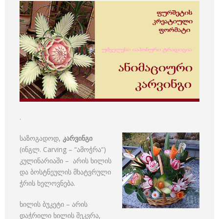
.
საზოგადოდ,
კარვინგი
(ინგლ. Carving – “ამოჭრა“)
კულინარიაში – არის ხილის
და ბოსტნეულის მხატვრული
ჭრის ხელოვნება.
ხილის ბუკეტი – არის
დაჭრილი ხილის შეკვრა,