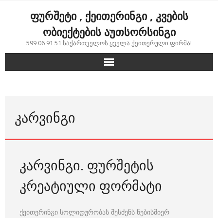
Skip
ფურშეტი , ქეითერინგი , კვების
to
content
ობიექტების აუთსორსინგი
599 06 91 51 საქართველოს ყველა ქეითერული ფირმა!
ᲙᲐᲠᲕᲘᲜᲒᲘ
კარვინგი. ფურშეტის
კრეატიული ფორმატი
ქეითერინგი სოლიდურობას შესძენს ნებისმიერ