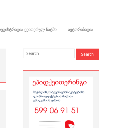
ეგისტრაცია ქეითერულ ჩატში
ავტორიზაცია
9
ი