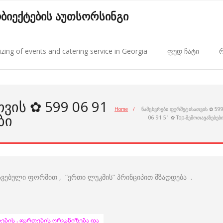
 ობიექტების აუთსორსინგი
zing of events and catering service in Georgia
ფუდ ჩატი
რ
ᲕᲘᲡ ✿ 599 06 91
Home
/
ნამცხვრები ფურშეტისათვის ✿ 59
ᲑᲘ
06 91 51 ✿ Top-შემოთავაზებებ
ვავებული ფორმით , “ერთი ლუკმის” პრინციპით მზადდება .