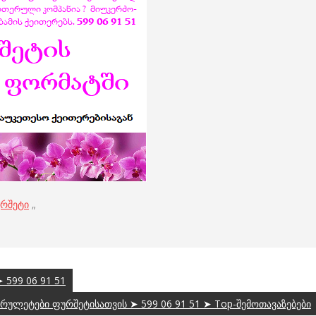
რშეტი
„
 599 06 91 51
რულეტები ფურშეტისათვის ➤ 599 06 91 51 ➤ Top-შემოთავაზებები