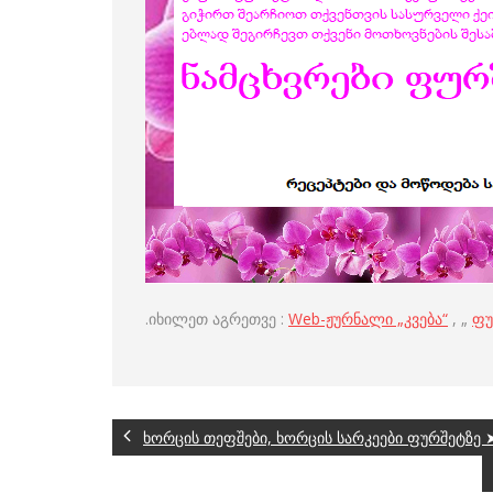
.იხილეთ აგრეთვე :
Web-ჟურნალი „კვება“
, „
ფუ
ხორცის თეფშები, ხორცის სარკეები ფურშეტზე ➤