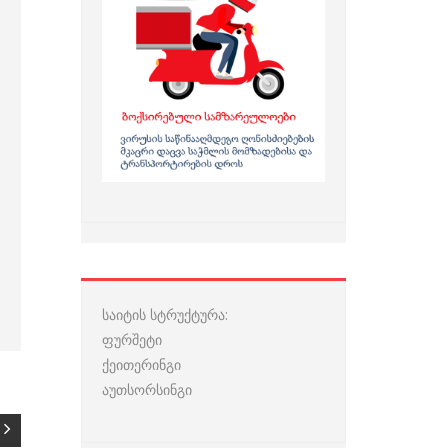
საიტის სტრუქტურა:
ფურშეტი
ქეითერინგი
აუთსორსინგი