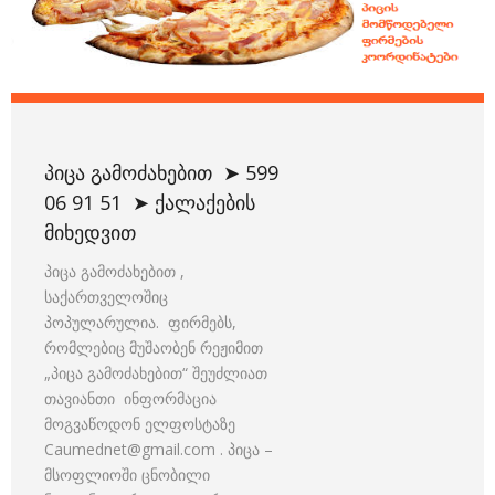
ᲞᲘᲪᲐ ᲒᲐᲛᲝᲫᲐᲮᲔᲑᲘᲗ ➤ 599
06 91 51 ➤ ᲥᲐᲚᲐᲥᲔᲑᲘᲡ
ᲛᲘᲮᲔᲓᲕᲘᲗ
პიცა გამოძახებით ,
საქართველოშიც
პოპულარულია. ფირმებს,
რომლებიც მუშაობენ რეჟიმით
„პიცა გამოძახებით“ შეუძლიათ
თავიანთი ინფორმაცია
მოგვაწოდონ ელფოსტაზე
Caumednet@gmail.com . პიცა –
მსოფლიოში ცნობილი