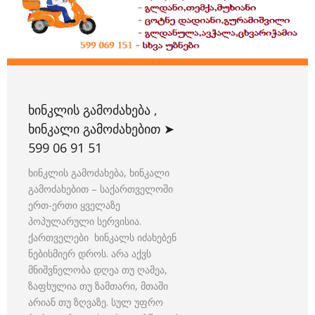
ᲮᲘᲜᲙᲚᲘᲡ ᲒᲐᲛᲝᲫᲐᲮᲔᲑᲐ ,
ᲮᲘᲜᲙᲐᲚᲘ ᲒᲐᲛᲝᲫᲐᲮᲔᲑᲘᲗ ➤
599 06 91 51
ხინკლის გამოძახება, ხინკალი
გამოძახებით – საქართველოში
ერთ-ერთი ყველაზე
პოპულარული სერვისია.
ქართველები ხინკალს იძახებენ
ნებისმიერ დროს. არა აქვს
მნიშვნელობა დღეა თუ ღამეა,
ზაფხულია თუ ზამთარი, მთაში
არიან თუ ზღვაზე. სულ უფრო