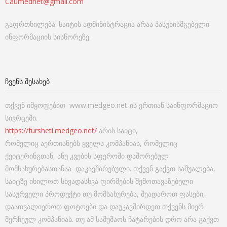
Caumednet@gmail.com
გაფრთხილება: საიტის ადმინისტრაცია არაა პასუხისმგებელი
ინფორმაციის სისწორეზე.
ᲩᲕᲔᲜᲡ ᲨᲔᲡᲐᲮᲔᲑ
თქვენ იმყოფებით www.medgeo.net-ის ერთიან საინფორმაციო
სივრცეში.
https://fursheti.medgeo.net/
არის საიტი,
რომელიც აერთიანებს ყველა კომპანიას, რომელიც
ქეიტერინგთან, ანუ კვების სფეროში დაშორებულ
მომსახურებასთანაა დაკავშირებული. თქვენ გაქვთ საშუალება,
საიტზე იხილოთ სხვადასხვა ფირმების შემოთავაზებული
სასურველი პროდუქტი თუ მომსახურება, შეადაროთ ფასები,
დაათვალიეროთ ფოტოები და დაუკავშირდეთ თქვენს მიერ
შერჩეულ კომპანიას. თუ ამ სამუშაოს ჩატარების დრო არა გაქვთ