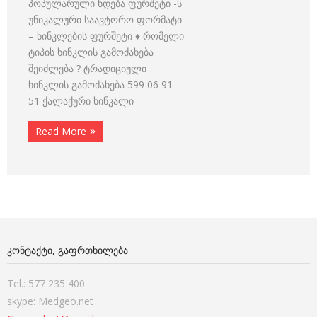
პოპულარული ხდება ფურშეტი -ს
უნიკალური საავტორო ფორმატი
– ხინკლების ფურშეტი ♦ რომელი
ტიპის ხინკლის გამოძახება
შეიძლება ? ტრადიციული
ხინკლის გამოძახება 599 06 91
51 ქალაქური ხინკალი
Read More
ᲙᲝᲜᲢᲐᲥᲢᲘ, ᲒᲐᲤᲠᲗᲮᲘᲚᲔᲑᲐ
Tel.: 577 235 400
skype: Medgeo.net