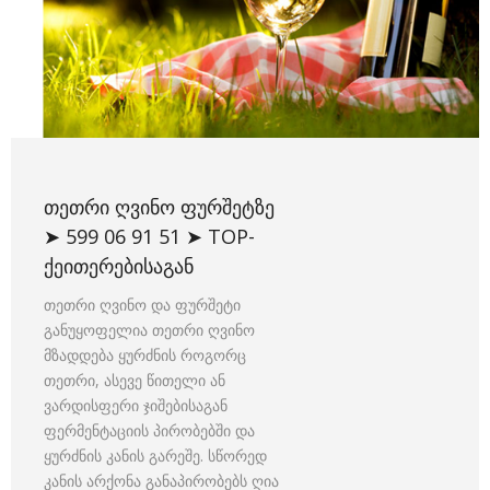
ᲗᲔᲗᲠᲘ ᲦᲕᲘᲜᲝ ᲤᲣᲠᲨᲔᲢᲖᲔ
➤ 599 06 91 51 ➤ TOP-
ᲥᲔᲘᲗᲔᲠᲔᲑᲘᲡᲐᲒᲐᲜ
თეთრი ღვინო და ფურშეტი
განუყოფელია თეთრი ღვინო
მზადდება ყურძნის როგორც
თეთრი, ასევე წითელი ან
ვარდისფერი ჯიშებისაგან
ფერმენტაციის პირობებში და
ყურძნის კანის გარეშე. სწორედ
კანის არქონა განაპირობებს ღია