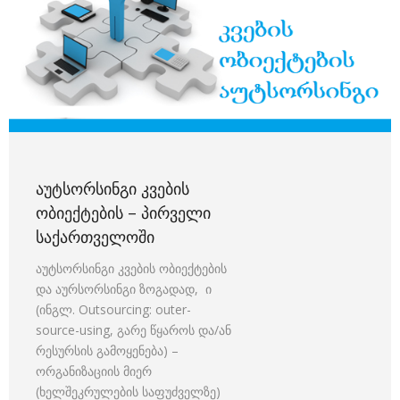
ᲐᲣᲢᲡᲝᲠᲡᲘᲜᲒᲘ ᲙᲕᲔᲑᲘᲡ
ᲝᲑᲘᲔᲥᲢᲔᲑᲘᲡ – ᲞᲘᲠᲕᲔᲚᲘ
ᲡᲐᲥᲐᲠᲗᲕᲔᲚᲝᲨᲘ
აუტსორსინგი კვების ობიექტების
და აურსორსინგი ზოგადად, ი
(ინგლ. Outsourcing: outer-
source-using, გარე წყაროს და/ან
რესურსის გამოყენება) –
ორგანიზაციის მიერ
(ხელშეკრულების საფუძველზე)