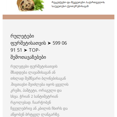
ᲠᲣᲚᲔᲢᲔᲑᲘ
ᲤᲣᲠᲨᲔᲢᲘᲡᲐᲗᲕᲘᲡ ➤ 599 06
91 51 ➤ TOP-
ᲨᲔᲛᲝᲗᲐᲕᲐᲖᲔᲑᲔᲑᲘ
რულეტები ფურშეტისათვის
მზადდება ლავაშისაგან ან
თხლად შემწვარი ბლინებისაგან
.შიგთავსი შეიძლება იყოს ყველის
კრემი, პაშტეტი, ორაგული და
სხვა. ჭრიან 2 სანტიმეტრიან
რგოლებად. ჩაარჭობენ
ჩვეულებრივ ან კბილის ჩხირს და
აწყობენ ბრტყელ ლანგარზე.