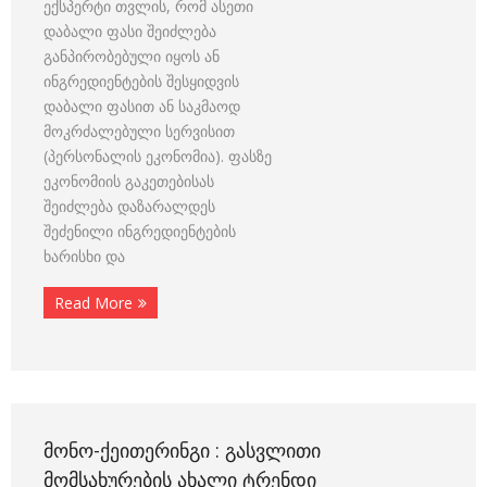
ექსპერტი თვლის, რომ ასეთი
დაბალი ფასი შეიძლება
განპირობებული იყოს ან
ინგრედიენტების შესყიდვის
დაბალი ფასით ან საკმაოდ
მოკრძალებული სერვისით
(პერსონალის ეკონომია). ფასზე
ეკონომიის გაკეთებისას
შეიძლება დაზარალდეს
შეძენილი ინგრედიენტების
ხარისხი და
Read More
ᲛᲝᲜᲝ-ᲥᲔᲘᲗᲔᲠᲘᲜᲒᲘ : ᲒᲐᲡᲕᲚᲘᲗᲘ
ᲛᲝᲛᲡᲐᲮᲣᲠᲔᲑᲘᲡ ᲐᲮᲐᲚᲘ ᲢᲠᲔᲜᲓᲘ