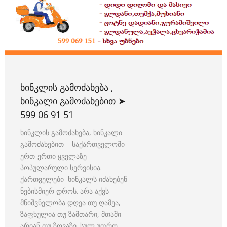
ᲮᲘᲜᲙᲚᲘᲡ ᲒᲐᲛᲝᲫᲐᲮᲔᲑᲐ ,
ᲮᲘᲜᲙᲐᲚᲘ ᲒᲐᲛᲝᲫᲐᲮᲔᲑᲘᲗ ➤
599 06 91 51
ხინკლის გამოძახება, ხინკალი
გამოძახებით – საქართველოში
ერთ-ერთი ყველაზე
პოპულარული სერვისია.
ქართველები ხინკალს იძახებენ
ნებისმიერ დროს. არა აქვს
მნიშვნელობა დღეა თუ ღამეა,
ზაფხულია თუ ზამთარი, მთაში
არიან თუ ზღვაზე. სულ უფრო