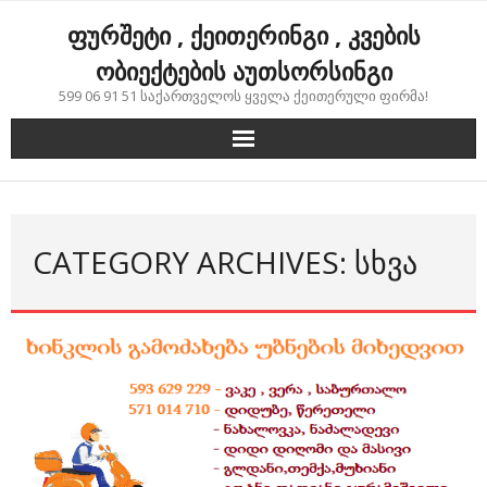
Skip
ფურშეტი , ქეითერინგი , კვების
to
content
ობიექტების აუთსორსინგი
599 06 91 51 საქართველოს ყველა ქეითერული ფირმა!
CATEGORY ARCHIVES: ᲡᲮᲕᲐ