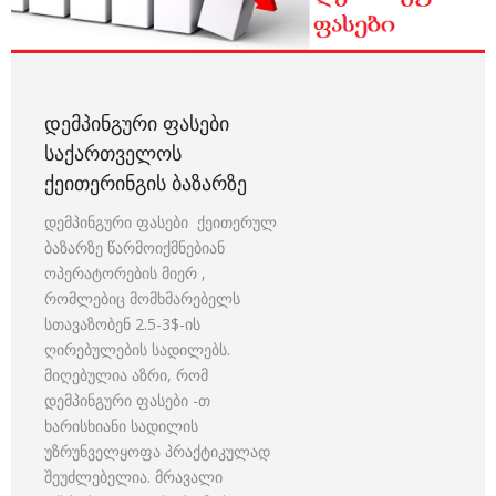
ᲓᲔᲛᲞᲘᲜᲒᲣᲠᲘ ᲤᲐᲡᲔᲑᲘ
ᲡᲐᲥᲐᲠᲗᲕᲔᲚᲝᲡ
ᲥᲔᲘᲗᲔᲠᲘᲜᲒᲘᲡ ᲑᲐᲖᲐᲠᲖᲔ
დემპინგური ფასები ქეითერულ
ბაზარზე წარმოიქმნებიან
ოპერატორების მიერ ,
რომლებიც მომხმარებელს
სთავაზობენ 2.5-3$-ის
ღირებულების სადილებს.
მიღებულია აზრი, რომ
დემპინგური ფასები -თ
ხარისხიანი სადილის
უზრუნველყოფა პრაქტიკულად
შეუძლებელია. მრავალი