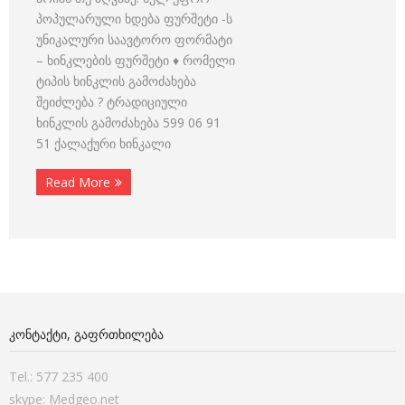
პოპულარული ხდება ფურშეტი -ს
უნიკალური საავტორო ფორმატი
– ხინკლების ფურშეტი ♦ რომელი
ტიპის ხინკლის გამოძახება
შეიძლება ? ტრადიციული
ხინკლის გამოძახება 599 06 91
51 ქალაქური ხინკალი
Read More
ᲙᲝᲜᲢᲐᲥᲢᲘ, ᲒᲐᲤᲠᲗᲮᲘᲚᲔᲑᲐ
Tel.: 577 235 400
skype: Medgeo.net