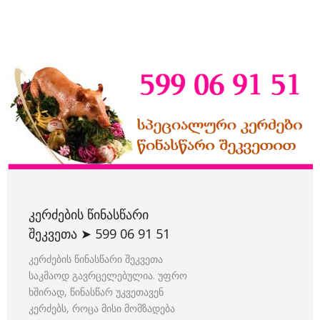
ᲙᲔᲠᲫᲔᲑᲘᲡ ᲬᲘᲜᲐᲡᲬᲐᲠᲘ
ᲨᲔᲙᲕᲔᲗᲐ ➤ 599 06 91 51
კერძების წინასწარი შეკვეთა
საკმაოდ გავრცელებულია. უფრო
ხშირად, წინასწარ უკვეთავენ
კერძებს, როცა მისი მომზადება