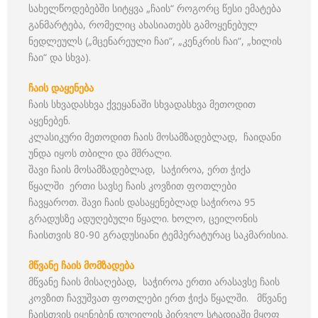
სახელწოდებებში სიტყვა „ჩაის“ როგორც წესი ემატება
განმარტება, რომელიც ახასიათებს გამოყენებულ
ნედლეულს („მცენარეული ჩაი“, „კენკრის ჩაი“, „ხილის
ჩაი“ და სხვა).
ჩაის დაყენება
ჩაის სხვადასხვა ქვეყანაში სხვადასხვა მეთოდით
აყენებენ.
კლასიკური მეთოდით ჩაის მოსამზადებლად, ჩაიდანი
უნდა იყოს თბილი და მშრალი.
შავი ჩაის მოსამზადებლად, საჭიროა, ერთ ჭიქა
წყალში ერთი სავსე ჩაის კოვზით ფოთლები
ჩავყაროთ. შავი ჩაის დასაყენებლად საჭიროა 95
გრადუსზე ადუღებული წყალი. ხოლო, ცეილონის
ჩაისთვის 80-90 გრადუსიანი ტემპერატურაც საკმარისია.
მწვანე ჩაის მომზადება
მწვანე ჩაის მისაღებად, საჭიროა ერთი არასავსე ჩაის
კოვზით ჩავუშვათ ფოთლები ერთ ჭიქა წყალში. მწვანე
ჩაისთვის იყენებენ დუღილის პირველ სტადიაში მყოფ