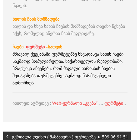
წყალს.
ხილის ჩაის მომზადება
ხილის და სხვა სახის ჩაების მომზადებას თავისი წესები
აქვს, რომელიც აწერია ჩაის შეფუთვაზე.
ჩაები
ფურშეტი
-სათვის
მრავალ ქვეყანაში ფურშეტებზე სხვადასვა სახის ჩაები
საკმაოდ პოპულარულია. საქართველოს რეალობაში,
პრაქტიკა აჩვენებს, რომ მაღალი ხარისხის ჩაების
შეთავაზება ფურშეტებზე საკმაოდ წარმატებული
აღმოჩნდა.
იხილეთ აგრეთვე :
Web-ჟურნალი „კვება“
, „
ფურშეტი
„
ცქრიალა ღვინო ( შამპანური ) ფურშეტზე ➤ 599 06 91 51