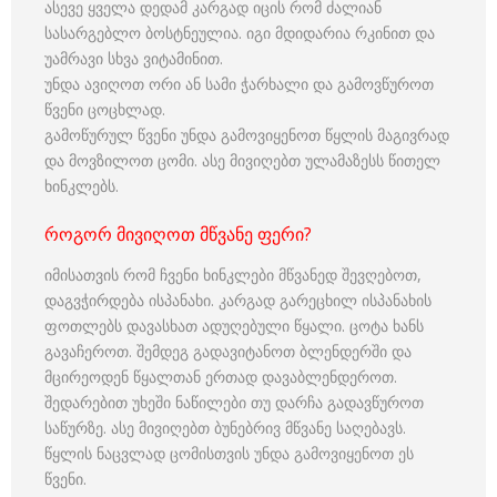
ასევე ყველა დედამ კარგად იცის რომ ძალიან
სასარგებლო ბოსტნეულია. იგი მდიდარია რკინით და
უამრავი სხვა ვიტამინით.
უნდა ავიღოთ ორი ან სამი ჭარხალი და გამოვწუროთ
წვენი ცოცხლად.
გამოწურულ წვენი უნდა გამოვიყენოთ წყლის მაგივრად
და მოვზილოთ ცომი. ასე მივიღებთ ულამაზესს წითელ
ხინკლებს.
როგორ მივიღოთ მწვანე ფერი?
იმისათვის რომ ჩვენი ხინკლები მწვანედ შევღებოთ,
დაგვჭირდება ისპანახი. კარგად გარეცხილ ისპანახის
ფოთლებს დავასხათ ადუღებული წყალი. ცოტა ხანს
გავაჩეროთ. შემდეგ გადავიტანოთ ბლენდერში და
მცირეოდენ წყალთან ერთად დავაბლენდეროთ.
შედარებით უხეში ნაწილები თუ დარჩა გადავწუროთ
საწურზე. ასე მივიღებთ ბუნებრივ მწვანე საღებავს.
წყლის ნაცვლად ცომისთვის უნდა გამოვიყენოთ ეს
წვენი.