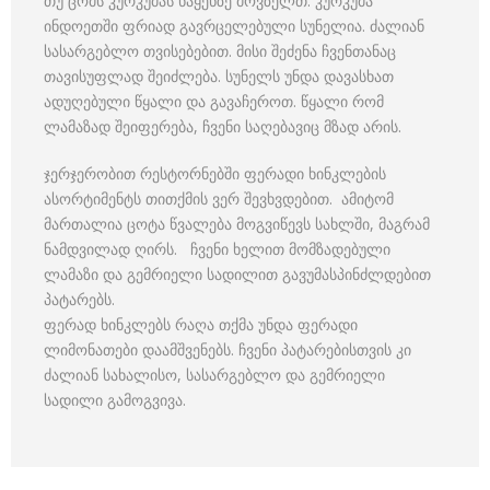
თუ ცომს კურკუმას ნაყენზე მოვზელთ. კურკუმა
ინდოეთში ფრიად გავრცელებული სუნელია. ძალიან
სასარგებლო თვისებებით. მისი შეძენა ჩვენთანაც
თავისუფლად შეიძლება. სუნელს უნდა დავასხათ
ადუღებული წყალი და გავაჩეროთ. წყალი რომ
ლამაზად შეიფერება, ჩვენი საღებავიც მზად არის.
ჯერჯერობით რესტორნებში ფერადი ხინკლების
ასორტიმენტს თითქმის ვერ შევხვდებით. ამიტომ
მართალია ცოტა წვალება მოგვიწევს სახლში, მაგრამ
ნამდვილად ღირს. ჩვენი ხელით მომზადებული
ლამაზი და გემრიელი სადილით გავუმასპინძლდებით
პატარებს.
ფერად ხინკლებს რაღა თქმა უნდა ფერადი
ლიმონათები დაამშვენებს. ჩვენი პატარებისთვის კი
ძალიან სახალისო, სასარგებლო და გემრიელი
სადილი გამოგვივა.