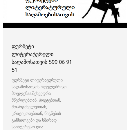
ᲤᲣᲠᲨᲔᲢᲘ
ᲚᲘᲢᲔᲠᲐᲢᲣᲠᲣᲚᲘ
ᲡᲐᲦᲐᲛᲝᲡᲐᲗᲕᲘᲡ 599 06 91
51
ფურშეტი ლიტერატურული
საღამოსათვის ჩვეულებრივი
მოვლენაა.შეხვედრა
მწერლებთან, პოეტებთან,
მთარგმნელებთან,
კრიტიკოსებთან, წიგნების
განხილვები და ხშირად
საინტერესო ღია