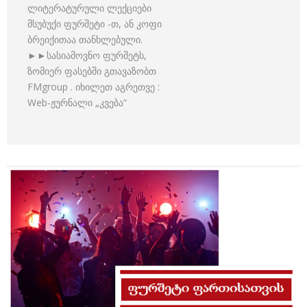
ლიტერატურული ლექციები
მსუბუქი ფურშეტი -თ, ან კოფი
ბრეიქითაა თანხლებული.
►►სასიამოვნო ფურშეტს,
ზომიერ ფასებში გთავაზობთ
FMgroup . იხილეთ აგრეთვე :
Web-ჟურნალი „კვება“