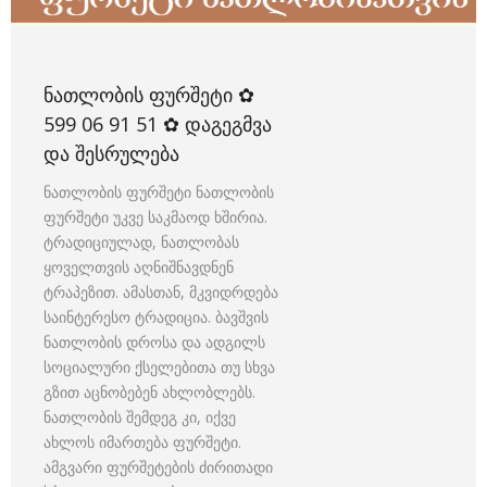
ᲜᲐᲗᲚᲝᲑᲘᲡ ᲤᲣᲠᲨᲔᲢᲘ ✿
599 06 91 51 ✿ ᲓᲐᲒᲔᲒᲛᲕᲐ
ᲓᲐ ᲨᲔᲡᲠᲣᲚᲔᲑᲐ
ნათლობის ფურშეტი ნათლობის
ფურშეტი უკვე საკმაოდ ხშირია.
ტრადიციულად, ნათლობას
ყოველთვის აღნიშნავდნენ
ტრაპეზით. ამასთან, მკვიდრდება
საინტერესო ტრადიცია. ბავშვის
ნათლობის დროსა და ადგილს
სოციალური ქსელებითა თუ სხვა
გზით აცნობებენ ახლობლებს.
ნათლობის შემდეგ კი, იქვე
ახლოს იმართება ფურშეტი.
ამგვარი ფურშეტების ძირითადი