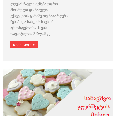
დღესასწაული იქნება უფრო
მხიარული და ჩაივლის
ექსცესების გარეშე თუ ჩატარდება
წყნარ და სახლის ნაცნობ
ატმოსფეროში. ✻ ვინ
დავპატიჟოთ 2 წლამდე
Read More