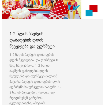
1-2 ᲬᲚᲘᲡ ᲑᲐᲕᲨᲕᲘᲡ
ᲓᲐᲑᲐᲓᲔᲑᲘᲡ ᲓᲦᲘᲡ
ᲬᲕᲔᲣᲚᲔᲑᲐ ᲓᲐ ᲤᲣᲠᲨᲔᲢᲘ
1-2 წლის ბავშვის დაბადების
დღის წვეულება და ფურშეტი ✻
სად ჩავატაროთ 1-2 წლის
ბავშვის დაბადების დღის
წვეულება და ფურშეტი ძალიან
პატარა ბავშვის დაბადების დღის
აღნიშვნა სასურველია სახლში. 1-
2 წლის ბავშვები ფრთხილად
რეაგირებენ გარემოს
ცვლილებებზე, ამიტომ