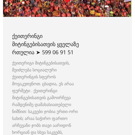
ᲥᲔᲘᲗᲔᲠᲘᲜᲒᲘ
ᲛᲘᲢᲘᲜᲒᲔᲑᲘᲡᲐᲗᲕᲘᲡ ᲧᲕᲔᲚᲐᲖᲔ
ᲠᲗᲣᲚᲘᲐ ➤ 599 06 91 51
ქეითერიგი მიტინგებისათვის,
შეიძლება სოციალური
ქეითერინგის სფეროს
მოვაკუთვნოთ. ცხადია, ეს არაა
ფურშეტი . ქეითერინგი
მიტინგებისათვის გამოირჩევა
რამდენიმე დამახასიათებელი
ნიშნით: საკვები ჯობია ერთი-ორი
სახის; არაა საჭირო ფართო
არჩევანი ჯობს თავი აარიდონ
ხორციან და სხვა საკვებს,