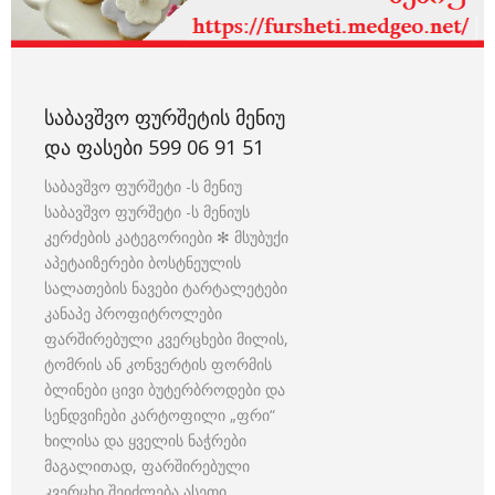
ᲡᲐᲑᲐᲕᲨᲕᲝ ᲤᲣᲠᲨᲔᲢᲘᲡ ᲛᲔᲜᲘᲣ
ᲓᲐ ᲤᲐᲡᲔᲑᲘ 599 06 91 51
საბავშვო ფურშეტი -ს მენიუ
საბავშვო ფურშეტი -ს მენიუს
კერძების კატეგორიები ✻ მსუბუქი
აპეტაიზერები ბოსტნეულის
სალათების ნავები ტარტალეტები
კანაპე პროფიტროლები
ფარშირებული კვერცხები მილის,
ტომრის ან კონვერტის ფორმის
ბლინები ცივი ბუტერბროდები და
სენდვიჩები კარტოფილი „ფრი“
ხილისა და ყველის ნაჭრები
მაგალითად, ფარშირებული
კვერცხი შეიძლება ასეთი