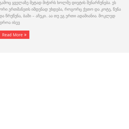
გამოც ყველაზე მეტად მიჭირს ხოლმე დიეტის შენარჩუნება. ეს
ორი ერთმანეთს იმდენად უხდება, როგორც ქეთო და კოტე, წუნა
და წრუწუნა, ბაში – აჩუკი.. აა თუ ეგ ერთი ადამიანია. მოკლედ
დროა ისევ
Read More