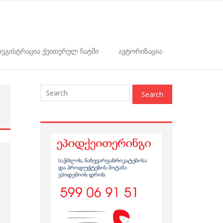
ეგისტრაცია ქეითერულ ჩატში
ავტორიზაცია
: