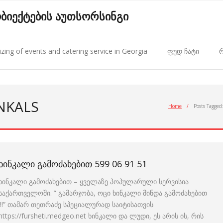
 ობიექტების აუთსორსინგი
zing of events and catering service in Georgia
ფუდ ჩატი
რ
INKALS
Home
/
Posts Tagged
ᲮᲘᲜᲙᲐᲚᲘ ᲒᲐᲛᲝᲫᲐᲮᲔᲑᲘᲗ 599 06 91 51
ხინკალი გამოძახებით – ყველაზე პოპულარული სერვისია
საქართველოში. ” გამარჯობა, ოცი ხინკალი მინდა გამოძახებით
!!!” თამარ თეთრაძე სპეციალურად საიტისათვის
https://fursheti.medgeo.net ხინკალი და ლუდი, ეს არის ის, რის