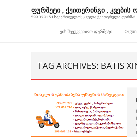
Skip
ფურშეტი , ქეითერინგი , კვების
to
599 06 91 51 საქართველოს ყველა ქეითერული ფირმა!
content
ვის შევუკვეთოთ ფურშეტი
Organi
TAG ARCHIVES: BATIS X