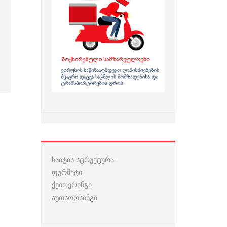
საიტის სტრუქტურა:
ფურშეტი
ქეითერინგი
აუთსორსინგი