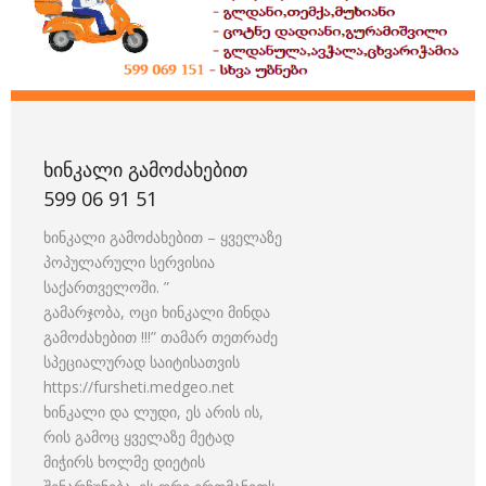
ᲮᲘᲜᲙᲐᲚᲘ ᲒᲐᲛᲝᲫᲐᲮᲔᲑᲘᲗ
599 06 91 51
ხინკალი გამოძახებით – ყველაზე
პოპულარული სერვისია
საქართველოში. ”
გამარჯობა, ოცი ხინკალი მინდა
გამოძახებით !!!” თამარ თეთრაძე
სპეციალურად საიტისათვის
https://fursheti.medgeo.net
ხინკალი და ლუდი, ეს არის ის,
რის გამოც ყველაზე მეტად
მიჭირს ხოლმე დიეტის