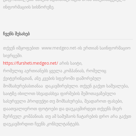
ინფორმაციის სისწორეზე.
ᲩᲕᲔᲜᲡ ᲨᲔᲡᲐᲮᲔᲑ
თქვენ იმყოფებით www.medgeo.net-ის ერთიან საინფორმაციო
სივრცეში.
https://fursheti.medgeo.net/
არის საიტი,
რომელიც აერთიანებს ყველა კომპანიას, რომელიც
ქეიტერინგთან, ანუ კვების სფეროში დაშორებულ
მომსახურებასთანაა დაკავშირებული. თქვენ გაქვთ საშუალება,
საიტზე იხილოთ სხვადასხვა ფირმების შემოთავაზებული
სასურველი პროდუქტი თუ მომსახურება, შეადაროთ ფასები,
დაათვალიეროთ ფოტოები და დაუკავშირდეთ თქვენს მიერ
შერჩეულ კომპანიას. თუ ამ სამუშაოს ჩატარების დრო არა გაქვთ
დაუკავშირდით ჩვენს კონსულტანტებს.