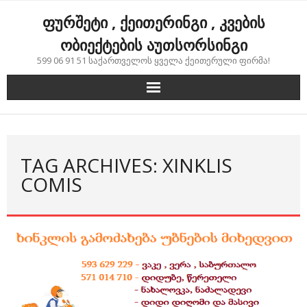
Skip
ფურშეტი , ქეითერინგი , კვების
to
content
ობიექტების აუთსორსინგი
599 06 91 51 საქართველოს ყველა ქეითერული ფირმა!
TAG ARCHIVES: XINKLIS
COMIS