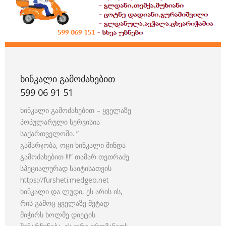
ᲮᲘᲜᲙᲐᲚᲘ ᲒᲐᲛᲝᲫᲐᲮᲔᲑᲘᲗ
599 06 91 51
ხინკალი გამოძახებით – ყველაზე
პოპულარული სერვისია
საქართველოში. ”
გამარჯობა, ოცი ხინკალი მინდა
გამოძახებით !!!” თამარ თეთრაძე
სპეციალურად საიტისათვის
https://fursheti.medgeo.net
ხინკალი და ლუდი, ეს არის ის,
რის გამოც ყველაზე მეტად
მიჭირს ხოლმე დიეტის