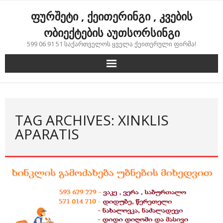
Skip
ფურშეტი , ქეითერინგი , კვების
to
content
ობიექტების აუთსორსინგი
599 06 91 51 საქართველოს ყველა ქეითერული ფირმა!
TAG ARCHIVES: XINKLIS
APARATIS