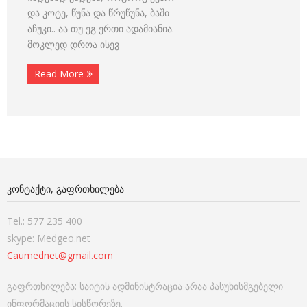
და კოტე, წუნა და წრუწუნა, ბაში –
აჩუკი.. აა თუ ეგ ერთი ადამიანია.
მოკლედ დროა ისევ
Read More
ᲙᲝᲜᲢᲐᲥᲢᲘ, ᲒᲐᲤᲠᲗᲮᲘᲚᲔᲑᲐ
Tel.: 577 235 400
skype: Medgeo.net
Caumednet@gmail.com
გაფრთხილება: საიტის ადმინისტრაცია არაა პასუხისმგებელი
ინფორმაციის სისწორეზე.