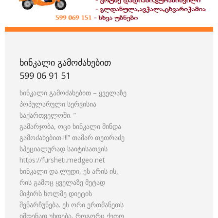
ᲮᲘᲜᲙᲐᲚᲘ ᲒᲐᲛᲝᲫᲐᲮᲔᲑᲘᲗ
599 06 91 51
ხინკალი გამოძახებით – ყველაზე
პოპულარული სერვისია
საქართველოში. ”
გამარჯობა, ოცი ხინკალი მინდა
გამოძახებით !!!” თამარ თეთრაძე
სპეციალურად საიტისათვის
https://fursheti.medgeo.net
ხინკალი და ლუდი, ეს არის ის,
რის გამოც ყველაზე მეტად
მიჭირს ხოლმე დიეტის
შენარჩუნება. ეს ორი ერთმანეთს
იმდენად უხდება, როგორც ქეთო