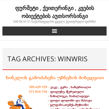
Skip
ფურშეტი , ქეითერინგი , კვების
to
content
ობიექტების აუთსორსინგი
599 06 91 51 საქართველოს ყველა ქეითერული ფირმა!
TAG ARCHIVES: WINWRIS