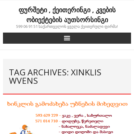
Skip
ფურშეტი , ქეითერინგი , კვების
to
content
ობიექტების აუთსორსინგი
599 06 91 51 საქართველოს ყველა ქეითერული ფირმა!
TAG ARCHIVES: XINKLIS
WVENS