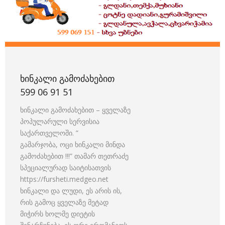
ᲮᲘᲜᲙᲐᲚᲘ ᲒᲐᲛᲝᲫᲐᲮᲔᲑᲘᲗ
599 06 91 51
ხინკალი გამოძახებით – ყველაზე
პოპულარული სერვისია
საქართველოში. ”
გამარჯობა, ოცი ხინკალი მინდა
გამოძახებით !!!” თამარ თეთრაძე
სპეციალურად საიტისათვის
https://fursheti.medgeo.net
ხინკალი და ლუდი, ეს არის ის,
რის გამოც ყველაზე მეტად
მიჭირს ხოლმე დიეტის