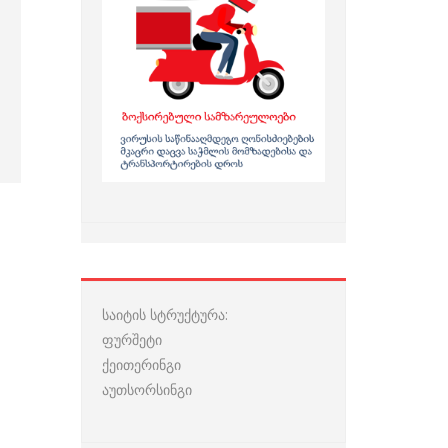
საიტის სტრუქტურა:
ფურშეტი
ქეითერინგი
აუთსორსინგი