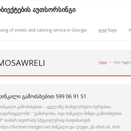
 ობიექტების აუთსორსინგი
zing of events and catering service in Georgia
ფუდ ჩატი
რ
 MOSAWRELI
Home
/
Posts Tagged
ᲮᲘᲜᲙᲐᲚᲘ ᲒᲐᲛᲝᲫᲐᲮᲔᲑᲘᲗ 599 06 91 51
ხინკალი გამოძახებით – ყველაზე პოპულარული სერვისია
საქართველოში. ” გამარჯობა, ოცი ხინკალი მინდა გამოძახებით
!!!” თამარ თეთრაძე სპეციალურად საიტისათვის
https://fursheti.medgeo.net ხინკალი და ლუდი, ეს არის ის, რის