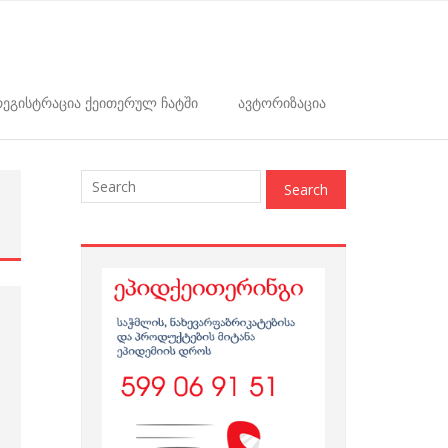
ეგისტრაცია ქეითერულ ჩატში
ავტორიზაცია
: