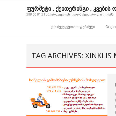
Skip
ფურშეტი , ქეითერინგი , კვების
to
599 06 91 51 საქართველოს ყველა ქეითერული ფირმა!
content
ვის შევუკვეთოთ ფურშეტი
Organi
TAG ARCHIVES: XINKLIS