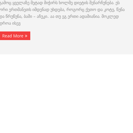
გამოც ყველაზე მეტად მიჭირს ხოლმე დიეტის შენარჩუნება. ეს
ორი ერთმანეთს იმდენად უხდება, როგორც ქეთო და კოტე, წუნა
და წრუწუნა, ბაში – აჩუკი.. აა თუ ეგ ერთი ადამიანია. მოკლედ
დროა ისევ
Read More