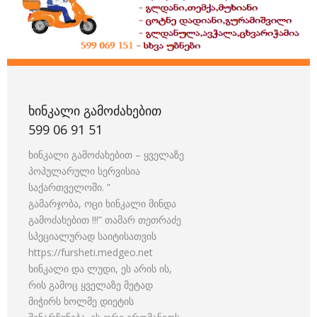
ᲮᲘᲜᲙᲐᲚᲘ ᲒᲐᲛᲝᲫᲐᲮᲔᲑᲘᲗ
599 06 91 51
ხინკალი გამოძახებით – ყველაზე
პოპულარული სერვისია
საქართველოში. ”
გამარჯობა, ოცი ხინკალი მინდა
გამოძახებით !!!” თამარ თეთრაძე
სპეციალურად საიტისათვის
https://fursheti.medgeo.net
ხინკალი და ლუდი, ეს არის ის,
რის გამოც ყველაზე მეტად
მიჭირს ხოლმე დიეტის