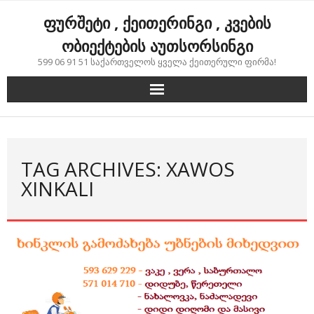
Skip
ფურშეტი , ქეითერინგი , კვების
to
content
ობიექტების აუთსორსინგი
599 06 91 51 საქართველოს ყველა ქეითერული ფირმა!
TAG ARCHIVES: XAWOS
XINKALI