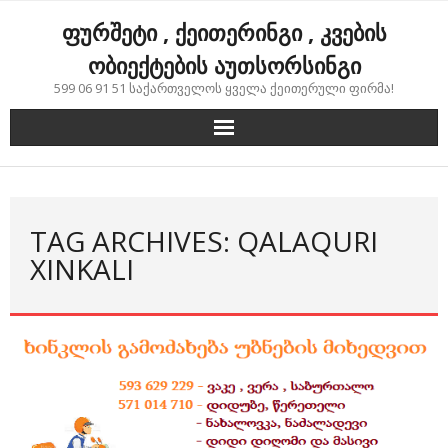
Skip
ფურშეტი , ქეითერინგი , კვების
to
content
ობიექტების აუთსორსინგი
599 06 91 51 საქართველოს ყველა ქეითერული ფირმა!
TAG ARCHIVES: QALAQURI
XINKALI