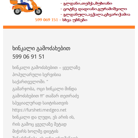
ᲮᲘᲜᲙᲐᲚᲘ ᲒᲐᲛᲝᲫᲐᲮᲔᲑᲘᲗ
599 06 91 51
ხინკალი გამოძახებით – ყველაზე
პოპულარული სერვისია
საქართველოში. ”
გამარჯობა, ოცი ხინკალი მინდა
გამოძახებით !!!” თამარ თეთრაძე
სპეციალურად საიტისათვის
https://fursheti.medgeo.net
ხინკალი და ლუდი, ეს არის ის,
რის გამოც ყველაზე მეტად
მიჭირს ხოლმე დიეტის