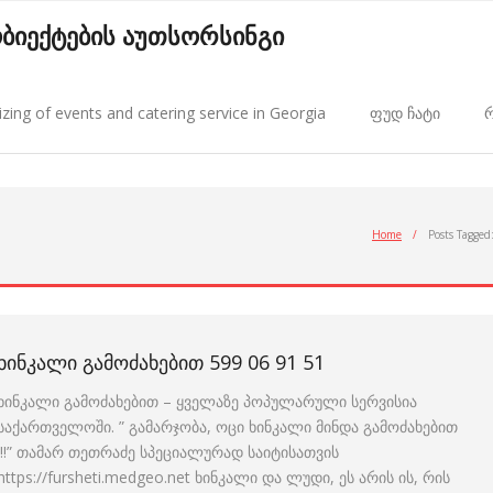
 ობიექტების აუთსორსინგი
zing of events and catering service in Georgia
ფუდ ჩატი
რ
Home
/
Posts Tagged
ᲮᲘᲜᲙᲐᲚᲘ ᲒᲐᲛᲝᲫᲐᲮᲔᲑᲘᲗ 599 06 91 51
ხინკალი გამოძახებით – ყველაზე პოპულარული სერვისია
საქართველოში. ” გამარჯობა, ოცი ხინკალი მინდა გამოძახებით
!!!” თამარ თეთრაძე სპეციალურად საიტისათვის
https://fursheti.medgeo.net ხინკალი და ლუდი, ეს არის ის, რის