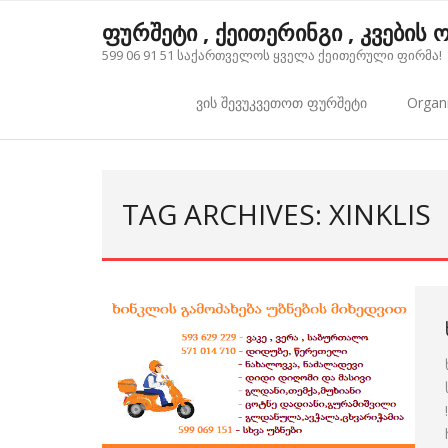
Skip
ფურშეტი , ქეითერინგი , კვების
to
599 06 91 51 საქართველოს ყველა ქეითერული ფირმა!
content
ვის შევუკვეთოთ ფურშეტი
Organi
TAG ARCHIVES: XINKLIS