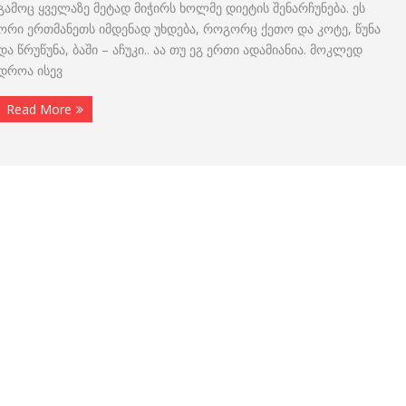
გამოც ყველაზე მეტად მიჭირს ხოლმე დიეტის შენარჩუნება. ეს
ორი ერთმანეთს იმდენად უხდება, როგორც ქეთო და კოტე, წუნა
და წრუწუნა, ბაში – აჩუკი.. აა თუ ეგ ერთი ადამიანია. მოკლედ
დროა ისევ
Read More