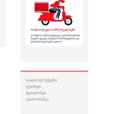
საიტის სტრუქტურა:
ფურშეტი
ქეითერინგი
აუთსორსინგი