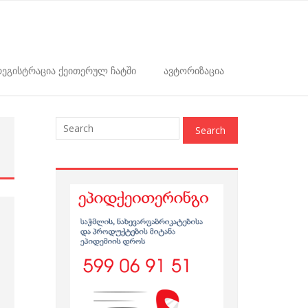
ეგისტრაცია ქეითერულ ჩატში
ავტორიზაცია
: