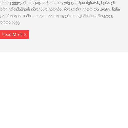
გამოც ყველაზე მეტად მიჭირს ხოლმე დიეტის შენარჩუნება. ეს
ორი ერთმანეთს იმდენად უხდება, როგორც ქეთო და კოტე, წუნა
და წრუწუნა, ბაში – აჩუკი.. აა თუ ეგ ერთი ადამიანია. მოკლედ
დროა ისევ
Read More