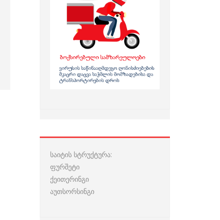
საიტის სტრუქტურა:
ფურშეტი
ქეითერინგი
აუთსორსინგი