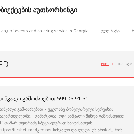
 ობიექტების აუთსორსინგი
zing of events and catering service in Georgia
ფუდ ჩატი
რ
ED
Home
/
Posts Tagged
ᲮᲘᲜᲙᲐᲚᲘ ᲒᲐᲛᲝᲫᲐᲮᲔᲑᲘᲗ 599 06 91 51
ხინკალი გამოძახებით – ყველაზე პოპულარული სერვისია
საქართველოში. ” გამარჯობა, ოცი ხინკალი მინდა გამოძახებით
!!!” თამარ თეთრაძე სპეციალურად საიტისათვის
https://fursheti.medgeo.net ხინკალი და ლუდი, ეს არის ის, რის