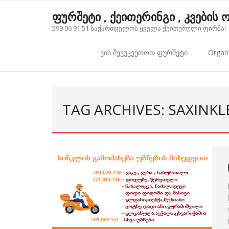
Skip
ფურშეტი , ქეითერინგი , კვების
to
599 06 91 51 საქართველოს ყველა ქეითერული ფირმა!
content
ვის შევუკვეთოთ ფურშეტი
Organi
TAG ARCHIVES: SAXINKL