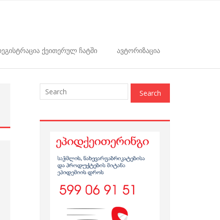
ეგისტრაცია ქეითერულ ჩატში
ავტორიზაცია
: