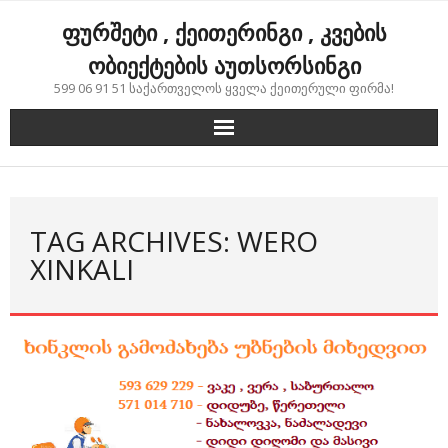
Skip
ფურშეტი , ქეითერინგი , კვების
to
content
ობიექტების აუთსორსინგი
599 06 91 51 საქართველოს ყველა ქეითერული ფირმა!
TAG ARCHIVES: WERO
XINKALI