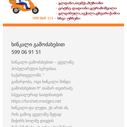
ᲮᲘᲜᲙᲐᲚᲘ ᲒᲐᲛᲝᲫᲐᲮᲔᲑᲘᲗ
599 06 91 51
ხინკალი გამოძახებით – ყველაზე
პოპულარული სერვისია
საქართველოში. ”
გამარჯობა, ოცი ხინკალი მინდა
გამოძახებით !!!” თამარ თეთრაძე
სპეციალურად საიტისათვის
https://fursheti.medgeo.net
ხინკალი და ლუდი, ეს არის ის,
რის გამოც ყველაზე მეტად
მიჭირს ხოლმე დიეტის